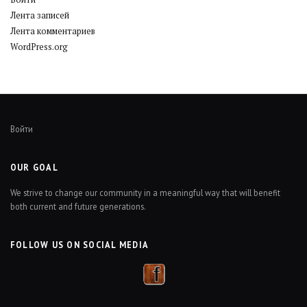
Лента записей
Лента комментариев
WordPress.org
Войти
OUR GOAL
We strive to change our community in a meaningful way that will benefit
both current and future generations.
FOLLOW US ON SOCIAL MEDIA