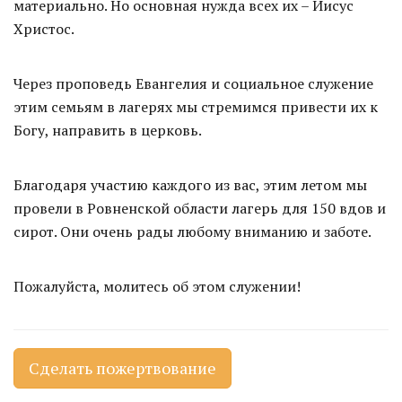
материально. Но основная нужда всех их – Иисус
Христос.
Через проповедь Евангелия и социальное служение
этим семьям в лагерях мы стремимся привести их к
Богу, направить в церковь.
Благодаря участию каждого из вас, этим летом мы
провели в Ровненской области лагерь для 150 вдов и
сирот. Они очень рады любому вниманию и заботе.
Пожалуйста, молитесь об этом служении!
Сделать пожертвование