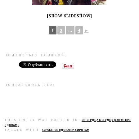
[SHOW SLIDESHOW]
1
2
...
4
►
ПОДЕЛИТЬСЯ ССЫЛКОЙ:
ПОНРАВИЛОСЬ ЭТО:
THIS ENTRY WAS POSTED IN:
ОТ СЕРДЦА К СЕРДЦУ (СЛУЖЕНИЕ
ВДОВАМ)
TAGGED WITH:
СЛУЖЕНИЕ ВДОВАМ И СИРОТАМ