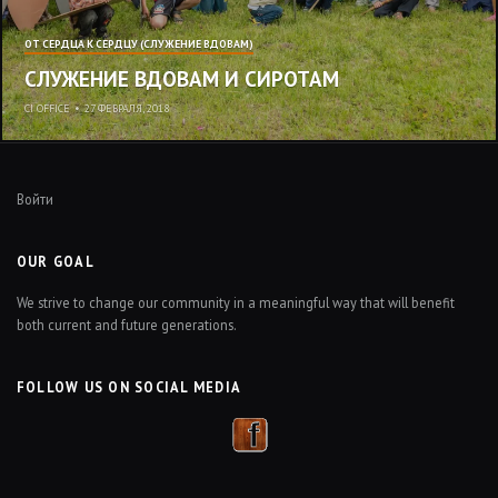
ОТ СЕРДЦА К СЕРДЦУ (СЛУЖЕНИЕ ВДОВАМ)
СЛУЖЕНИЕ ВДОВАМ И СИРОТАМ
CI OFFICE
•
27 ФЕВРАЛЯ, 2018
Войти
OUR GOAL
We strive to change our community in a meaningful way that will benefit
both current and future generations.
FOLLOW US ON SOCIAL MEDIA