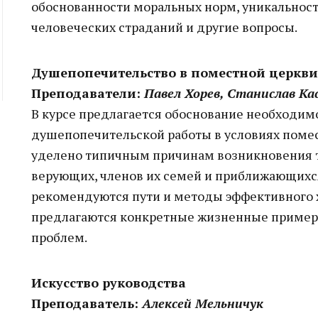
обоснованности моральных норм, уникальност
человеческих страданий и другие вопросы.
Душепопечительство в поместной церкви
Преподаватели:
Павел Хорев, Станислав Ка
В курсе предлагается обоснование необходи
душепопечительской работы в условиях поме
уделено типичным причинам возникновения т
верующих, членов их семей и приближающихся 
рекомендуются пути и методы эффективного 
предлагаются конкретные жизненные пример
проблем.
Искусство руководства
Преподаватель:
Алексей Мельничук