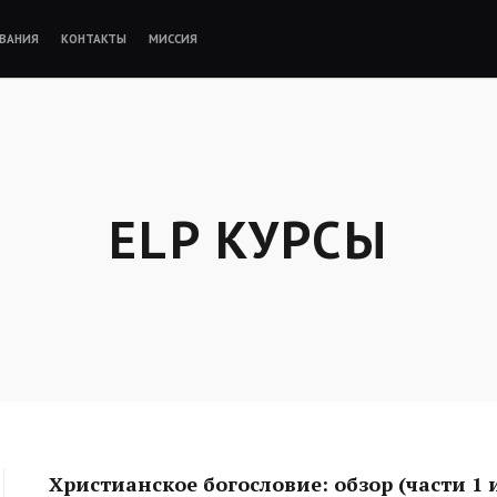
ВАНИЯ
КОНТАКТЫ
МИССИЯ
ELP КУРСЫ
Skip
to
entry
content
Христианское богословие: обзор (части 1 