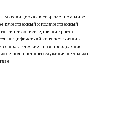
пы миссии церкви в современном мире,
ее качественный и количественный
татистическое исследование роста
тся специфический контекст жизни и
тся практические шаги преодоления
ью ее полноценного служения не только
тиве.