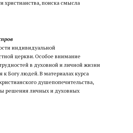
и христианства, поиска смысла
спров
мости индивидуальной
стной церкви. Особое внимание
рудностей в духовной и личной жизни
к Богу людей. В материалах курса
христианского душепопечительства,
ы решения личных и духовных