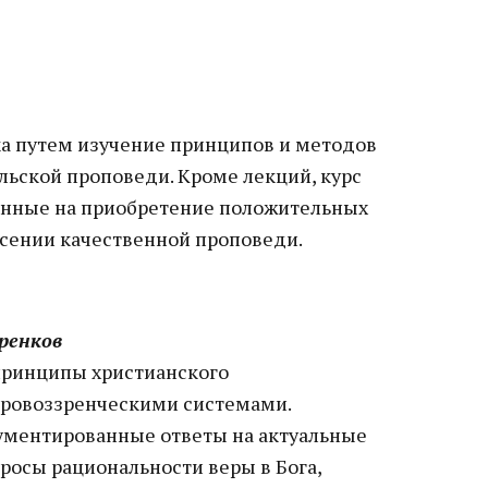
ка путем изучение принципов и методов
льской проповеди. Кроме лекций, курс
ленные на приобретение положительных
есении качественной проповеди.
ренков
принципы христианского
ировоззренческими системами.
ументированные ответы на актуальные
росы рациональности веры в Бога,