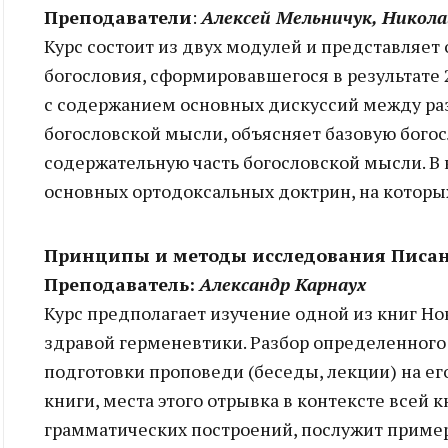
Преподаватели
:
Алексей Мельничук, Никол
Курс состоит из двух модулей и представляет
богословия, сформировавшегося в результате 
с содержанием основных дискуссий между р
богословской мысли, объясняет базовую бого
содержательную часть богословской мысли. В
основных ортодоксальных доктрин, на которых
Принципы и методы исследования Писа
Преподаватель:
Александр Карнаух
Курс предполагает изучение одной из книг Н
здравой герменевтики. Разбор определенного 
подготовки проповеди (беседы, лекции) на его
книги, места этого отрывка в контексте всей 
грамматических построений, послужит приме