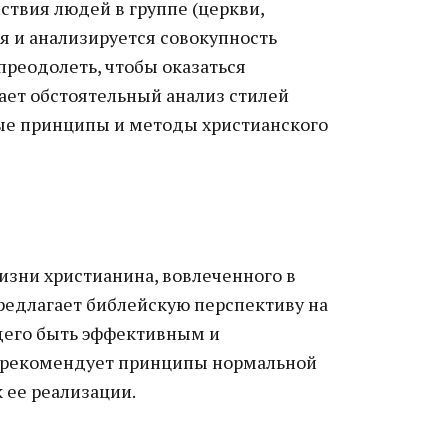
ствия людей в группе (церкви,
я и анализируется совокупность
реодолеть, чтобы оказаться
ает обстоятельный анализ стилей
ные принципы и методы христианского
зни христианина, вовлеченного в
редлагает библейскую перспективу на
щего быть эффективным и
и рекомендует принципы нормальной
 ее реализации.