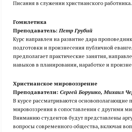
Писания в служении христианского работника.
Гомилетика
Преподаватель:
Петр Грубий
Курс направлен на развитие дара проповедни
подготовки и произнесения публичной еванге
предполагает практические занятия, направ
навыков в планировании, наработке и произн
Христианское мировоззрение
Преподаватели:
Сергей Борушко, Михаил Че
В курсе рассматриваются основополагающие 
мировоззрения в сопоставлении с другими м
Вниманию студентов будут представлены арг
вопросы современного общества, включая воп