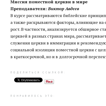
Миссия поместной церкви в мире
Преподаватели:
Виктор Авдеев
В курсе рассматриваются библейские принци
а также раскрываются факторы, влияющие на 
рост. В частности, анализируется обширное с
церквей в разных странах мира, рассматривае
служения церкви в иммиграции и рекомендую
социальной изоляции поместной церкви с цел
в краткосрочной, но и в долгосрочной перспек
ПОДЕЛИТЬСЯ ССЫЛКОЙ:
ПОНРАВИЛОСЬ ЭТО: